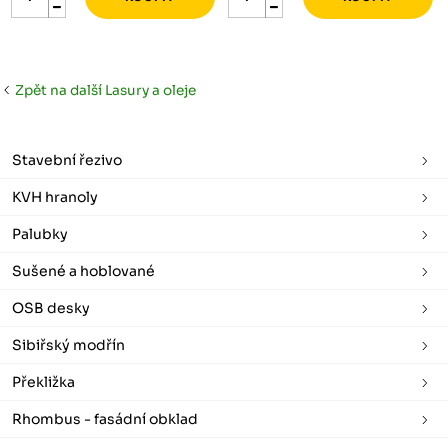
Zpět na další Lasury a oleje
Stavební řezivo
KVH hranoly
Palubky
Sušené a hoblované
OSB desky
Sibiřský modřín
Překližka
Rhombus - fasádní obklad