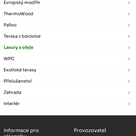
Evropský modřín
ThermoWood
Palivo
Terasa z borovice
Lasury a oleje
WPC
Exotické terasy
Příslušenství
Zahrada
Interiér
Informace pro
Provozovatel