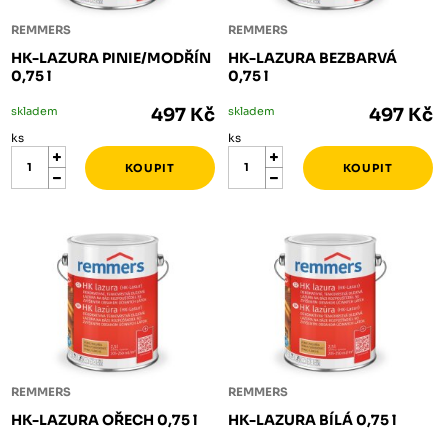
REMMERS
REMMERS
HK-LAZURA PINIE/MODŘÍN
HK-LAZURA BEZBARVÁ
0,75 l
0,75 l
skladem
497 Kč
skladem
497 Kč
ks
ks
REMMERS
REMMERS
HK-LAZURA OŘECH 0,75 l
HK-LAZURA BÍLÁ 0,75 l