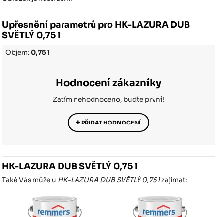
Upřesnění parametrů pro HK-LAZURA DUB
SVĚTLÝ 0,75 l
Objem:
0,75 l
Hodnocení zákazníky
Zatím nehodnoceno, buďte první!
PŘIDAT HODNOCENÍ
HK-LAZURA DUB SVĚTLÝ 0,75 l
Také Vás může u
HK-LAZURA DUB SVĚTLÝ 0,75 l
zajímat: