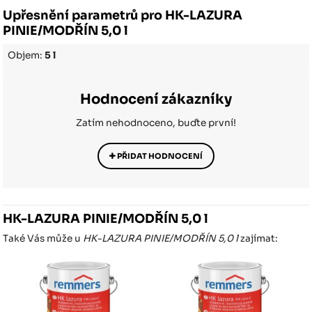
Upřesnění parametrů pro HK-LAZURA
PINIE/MODŘÍN 5,0 l
Objem:
5 l
Hodnocení zákazníky
Zatím nehodnoceno, buďte první!
PŘIDAT HODNOCENÍ
HK-LAZURA PINIE/MODŘÍN 5,0 l
Také Vás může u
HK-LAZURA PINIE/MODŘÍN 5,0 l
zajímat: