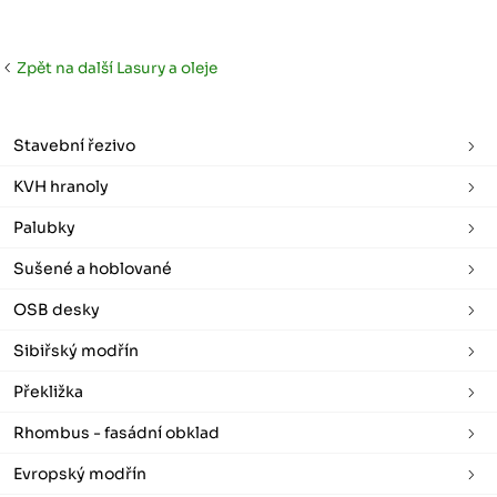
Zpět na další Lasury a oleje
Stavební řezivo
KVH hranoly
Palubky
Sušené a hoblované
OSB desky
Sibiřský modřín
Překližka
Rhombus - fasádní obklad
Evropský modřín