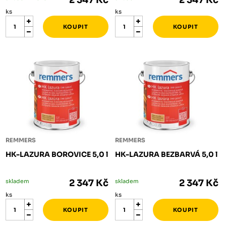
2 347 Kč
2 347 Kč
ks
ks
REMMERS
REMMERS
HK-LAZURA BOROVICE 5,0 l
HK-LAZURA BEZBARVÁ 5,0 l
skladem
2 347 Kč
skladem
2 347 Kč
ks
ks