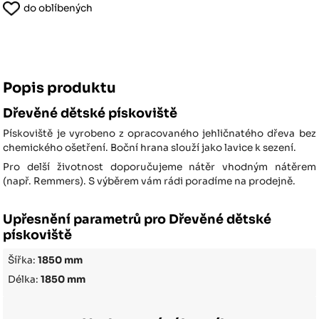
do oblíbených
Popis produktu
Dřevěné dětské pískoviště
Pískoviště je vyrobeno z opracovaného jehličnatého dřeva bez
chemického ošetření. Boční hrana slouží jako lavice k sezení.
Pro delší životnost doporučujeme nátěr vhodným nátěrem
(např. Remmers). S výběrem vám rádi poradíme na prodejně.
Upřesnění parametrů pro Dřevěné dětské
pískoviště
Šířka:
1850 mm
Délka:
1850 mm