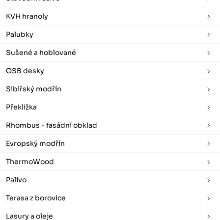
KVH hranoly
Palubky
Sušené a hoblované
OSB desky
Sibiřský modřín
Překližka
Rhombus - fasádní obklad
Evropský modřín
ThermoWood
Palivo
Terasa z borovice
Lasury a oleje