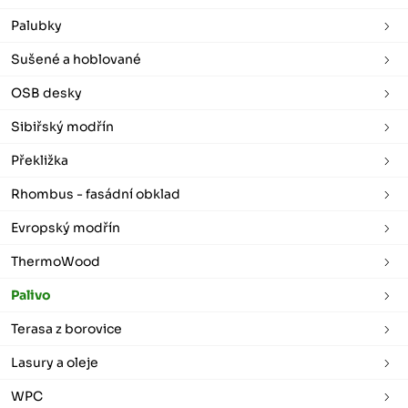
Palubky
Sušené a hoblované
OSB desky
Sibiřský modřín
Překližka
Rhombus - fasádní obklad
Evropský modřín
ThermoWood
Palivo
Terasa z borovice
Lasury a oleje
WPC