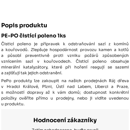
Popis produktu
PE-PO čistící poleno 1ks
Čisticí poleno je přípravek k odstraňování sazí z komínů
a kouřovodů. Zlepšuje hospodárnost provozu kamen a kotlů
a působí preventivně proti vzniku požárů způsobených
vznícením sazí v kouřovodech. Čisticí poleno obsahuje
minerální katalyzátory, které při hoření reagují se sazemi
a zajišťují tak jejich odstranění.
PePo produkty lze zakoupit na našich prodejnách Ráj dřeva
v Hradci Králové, Plzni, Ústí nad Labem, Liberci a Praze,
s možností dopravy až k vám domů; dostupnost konkrétní
položky ověříte přímo u prodejny, nebo ji vidíte uvedenou
u produktu.
Hodnocení zákazníky