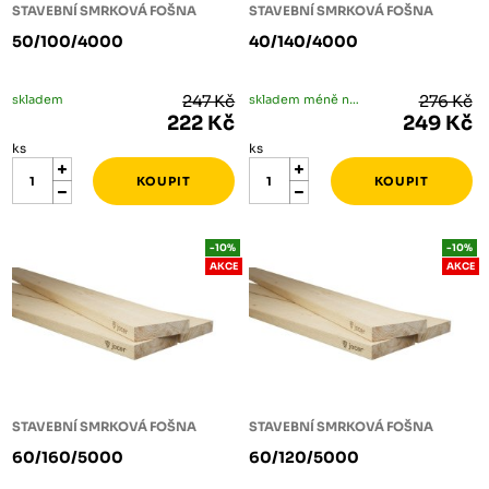
STAVEBNÍ SMRKOVÁ FOŠNA
STAVEBNÍ SMRKOVÁ FOŠNA
50/100/4000
40/140/4000
skladem
247 Kč
skladem méně než 5 ks
276 Kč
222 Kč
249 Kč
ks
ks
-10%
-10%
AKCE
AKCE
STAVEBNÍ SMRKOVÁ FOŠNA
STAVEBNÍ SMRKOVÁ FOŠNA
60/160/5000
60/120/5000