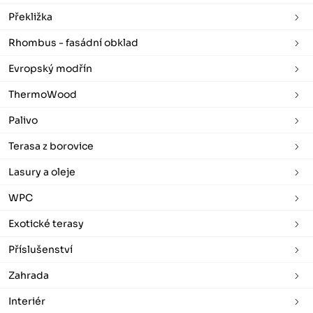
Překližka
Rhombus - fasádní obklad
Evropský modřín
ThermoWood
Palivo
Terasa z borovice
Lasury a oleje
WPC
Exotické terasy
Příslušenství
Zahrada
Interiér