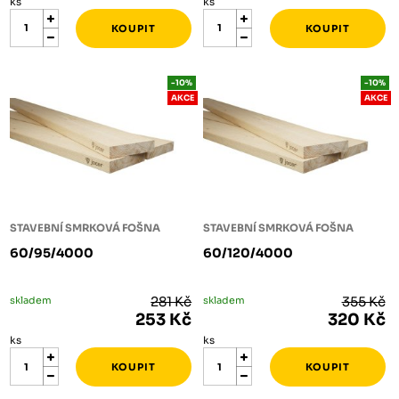
ks
ks
-10%
-10%
AKCE
AKCE
STAVEBNÍ SMRKOVÁ FOŠNA
STAVEBNÍ SMRKOVÁ FOŠNA
60/95/4000
60/120/4000
skladem
281 Kč
skladem
355 Kč
253 Kč
320 Kč
ks
ks