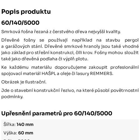
Popis produktu
60/140/5000
Smrková fošna řezaná z čerstvého dřeva nejvyšší kvality.
Dřevěné fošny se používají například na stavbu pergol
a garážových stání. Dřevěné smrkové hranoly jsou také vhodné
jako základ pro střešní konstrukci, čili krov. Fošny mohou sloužit
také jako dřevěná podlaha či výplň plotu.
Ke každému materiálu doporučujeme zakoupit profesionální
spojovací materiál HAŠPL a oleje či lasury REMMERS.
Obrázek je ilustrační.
Jde o stavební konstrukční řezivo, na které působí povětrnostní
podmínky.
Upřesnění parametrů pro 60/140/5000
Šířka:
140 mm
Výška:
60 mm