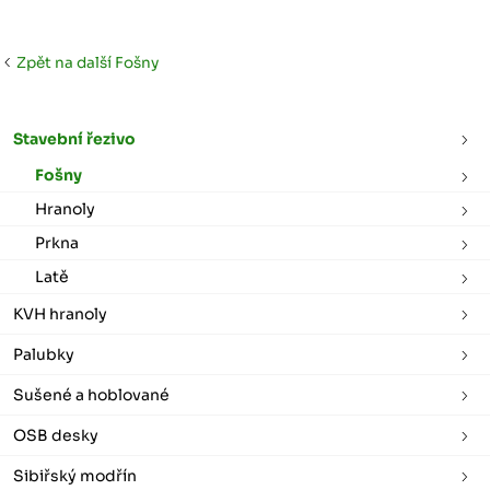
Zpět na další Fošny
Stavební řezivo
Fošny
Hranoly
Prkna
Latě
KVH hranoly
Palubky
Sušené a hoblované
OSB desky
Sibiřský modřín