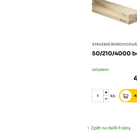
STAVEBNÍ BOROVICOVÁ
50/210/4000 b
skladem
ks
Zpět na další Fošny