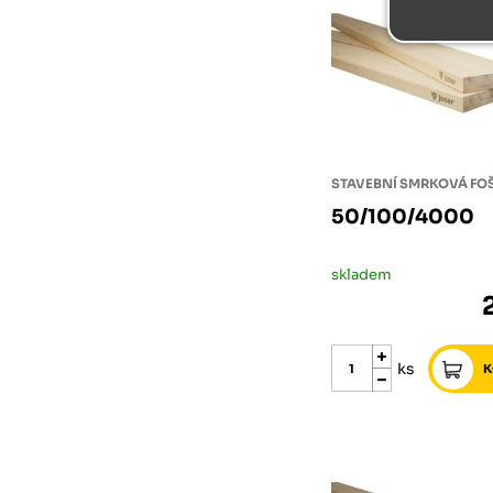
STAVEBNÍ SMRKOVÁ FO
50/100/4000
skladem
ks