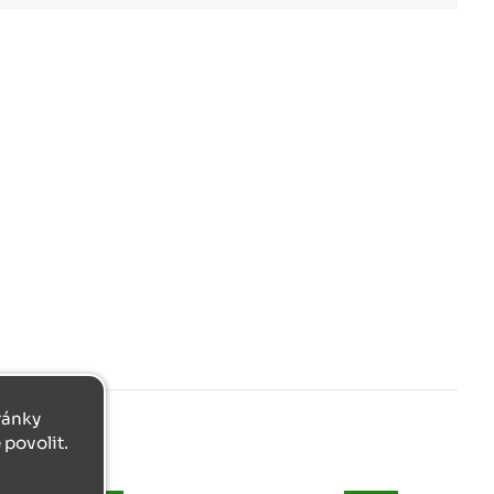
tránky
povolit.