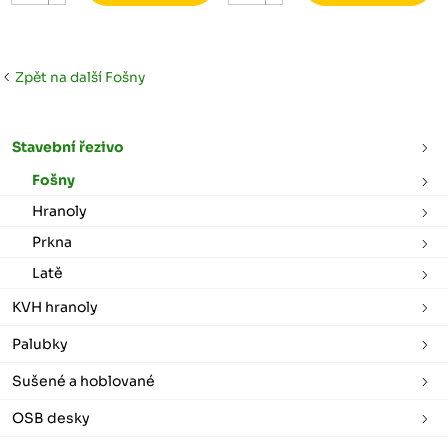
Zpět na další Fošny
Stavební řezivo
Fošny
Hranoly
Prkna
Latě
KVH hranoly
Palubky
Sušené a hoblované
OSB desky