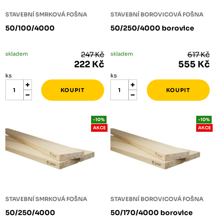
STAVEBNÍ SMRKOVÁ FOŠNA
STAVEBNÍ BOROVICOVÁ FOŠNA
50/100/4000
50/250/4000 borovice
skladem
247 Kč
skladem
617 Kč
222 Kč
555 Kč
ks
ks
-10%
-10%
AKCE
AKCE
STAVEBNÍ SMRKOVÁ FOŠNA
STAVEBNÍ BOROVICOVÁ FOŠNA
50/250/4000
50/170/4000 borovice