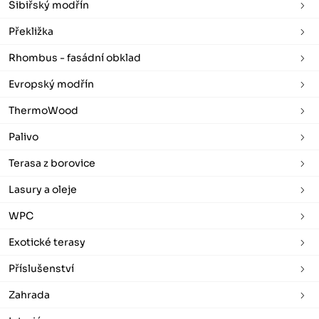
Sibiřský modřín
Překližka
Rhombus - fasádní obklad
Evropský modřín
ThermoWood
Palivo
Terasa z borovice
Lasury a oleje
WPC
Exotické terasy
Příslušenství
Zahrada