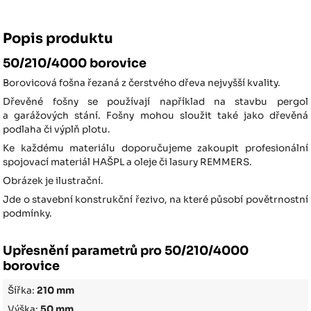
Popis produktu
50/210/4000 borovice
Borovicová fošna řezaná z čerstvého dřeva nejvyšší kvality.
Dřevěné fošny se používají například na stavbu pergol
a garážových stání. Fošny mohou sloužit také jako dřevěná
podlaha či výplň plotu.
Ke každému materiálu doporučujeme zakoupit profesionální
spojovací materiál HAŠPL a oleje či lasury REMMERS.
Obrázek je ilustrační.
Jde o stavební konstrukční řezivo, na které působí povětrnostní
podmínky.
Upřesnění parametrů pro 50/210/4000
borovice
Šířka:
210 mm
Výška:
50 mm