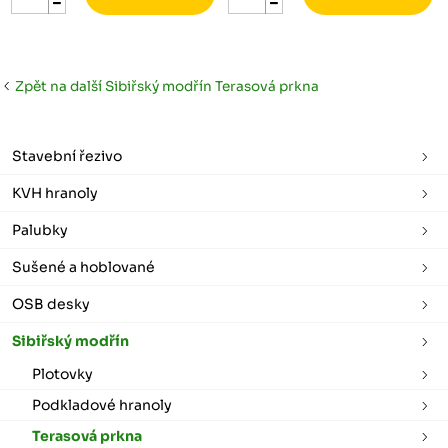
Zpět na další Sibiřský modřín Terasová prkna
Stavební řezivo
KVH hranoly
Palubky
Sušené a hoblované
OSB desky
Sibiřský modřín
Plotovky
Podkladové hranoly
Terasová prkna