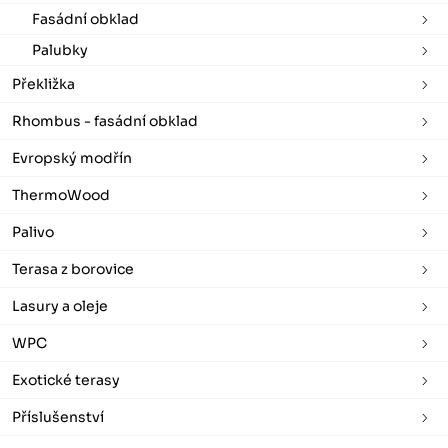
Fasádní obklad
Palubky
Překližka
Rhombus - fasádní obklad
Evropský modřín
ThermoWood
Palivo
Terasa z borovice
Lasury a oleje
WPC
Exotické terasy
Příslušenství