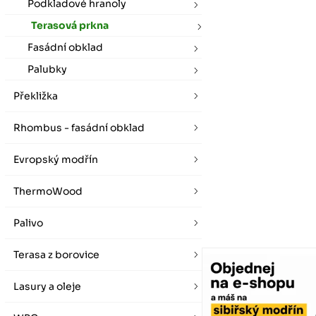
vybírat zde
Po-Pá 07:00 - 16:00, So 08:00 - 12:00 (ne Liberec)
Podkladové hranoly
Zimní otevírací doba (listopad - únor)
Terasová prkna
Po-Pá 08:00 - 16:00, So 08:00 - 12:00 (ne Liberec)
Fasádní obklad
Palubky
Překližka
Rhombus - fasádní obklad
Evropský modřín
ThermoWood
Palivo
Terasa z borovice
Lasury a oleje