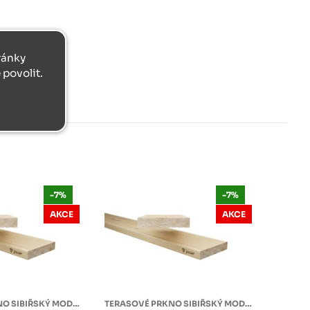
tránky
povolit.
-7%
-7%
AKCE
AKCE
TERASOVÉ PRKNO SIBIŘSKÝ MODŘÍN
TERASOVÉ PRKNO SIBIŘSKÝ MODŘÍN