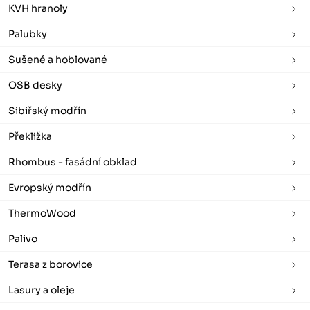
KVH hranoly
Palubky
Sušené a hoblované
OSB desky
Sibiřský modřín
Překližka
Rhombus - fasádní obklad
Evropský modřín
ThermoWood
Palivo
Terasa z borovice
Lasury a oleje