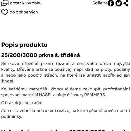
dotaz k výrobku
Sdílejte
do oblíbených
Popis produktu
25/200/3000 prkna š. tříděná
Smrkové dřevěné prkno řezané z čerstvého dřeva nejvyšší
kvality. Dřevěná prkna se používají například na ploty, podlahy
a nebo jako podbití střech, na které lze umístit například jen
šindel.
Ke každému materiálu doporučujeme zakoupit profesionální
spojovací materiál HAŠPL a oleje či lasury REMMERS.
Obrázek je ilustrační.
Jde o stavební konstrukční řezivo, na které působí povětrnostní
podmínky.