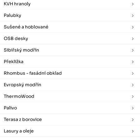
KVH hranoly
Palubky
Sušené a hoblované
OSB desky
Sibiřský modřín
Překližka
Rhombus - fasádní obklad
Evropský modřín
ThermoWood
Palivo
Terasa z borovice
Lasury a oleje