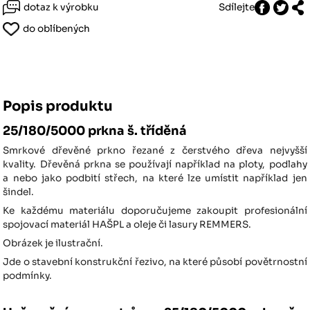
dotaz k výrobku
Sdílejte
do oblíbených
Popis produktu
25/180/5000 prkna š. tříděná
Smrkové dřevěné prkno řezané z čerstvého dřeva nejvyšší
kvality. Dřevěná prkna se používají například na ploty, podlahy
a nebo jako podbití střech, na které lze umístit například jen
šindel.
Ke každému materiálu doporučujeme zakoupit profesionální
spojovací materiál HAŠPL a oleje či lasury REMMERS.
Obrázek je ilustrační.
Jde o stavební konstrukční řezivo, na které působí povětrnostní
podmínky.