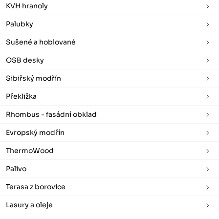
KVH hranoly
Palubky
Sušené a hoblované
OSB desky
Sibiřský modřín
Překližka
Rhombus - fasádní obklad
Evropský modřín
ThermoWood
Palivo
Terasa z borovice
Lasury a oleje