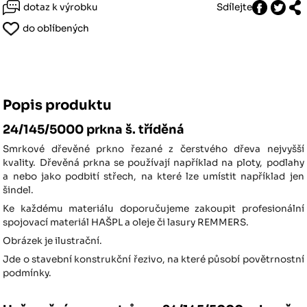
dotaz k výrobku
Sdílejte
do oblíbených
Popis produktu
24/145/5000 prkna š. tříděná
Smrkové dřevěné prkno řezané z čerstvého dřeva nejvyšší
kvality. Dřevěná prkna se používají například na ploty, podlahy
a nebo jako podbití střech, na které lze umístit například jen
šindel.
Ke každému materiálu doporučujeme zakoupit profesionální
spojovací materiál HAŠPL a oleje či lasury REMMERS.
Obrázek je ilustrační.
Jde o stavební konstrukční řezivo, na které působí povětrnostní
podmínky.