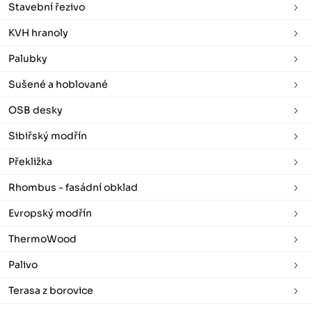
Stavební řezivo
KVH hranoly
Palubky
Sušené a hoblované
OSB desky
Sibiřský modřín
Překližka
Rhombus - fasádní obklad
Evropský modřín
ThermoWood
Palivo
Terasa z borovice