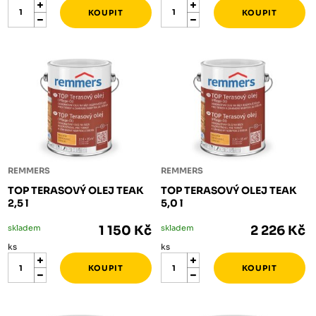
REMMERS
REMMERS
TOP TERASOVÝ OLEJ TEAK
TOP TERASOVÝ OLEJ TEAK
2,5 l
5,0 l
skladem
1 150 Kč
skladem
2 226 Kč
ks
ks