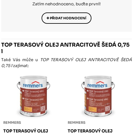
Zatím nehodnoceno, buďte první!
PŘIDAT HODNOCENÍ
TOP TERASOVÝ OLEJ ANTRACITOVĚ ŠEDÁ 0,75
l
Také Vás může u
TOP TERASOVÝ OLEJ ANTRACITOVĚ ŠEDÁ
0,75 l
zajímat:
REMMERS
REMMERS
TOP TERASOVÝ OLEJ
TOP TERASOVÝ OLEJ