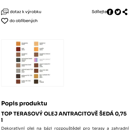
dotaz k výrobku
Sdílejte
do oblíbených
Popis produktu
TOP TERASOVÝ OLEJ ANTRACITOVĚ ŠEDÁ 0,75
l
Dekorativní olej na bázi rozpouštědel pro terasy a zahradní