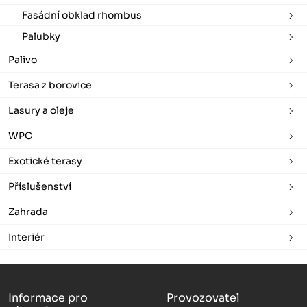
Fasádní obklad rhombus
Palubky
Palivo
Terasa z borovice
Lasury a oleje
WPC
Exotické terasy
Příslušenství
Zahrada
Interiér
Informace pro
Provozovatel