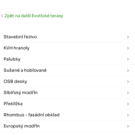
Zpět na další Exotické terasy
Stavební řezivo
KVH hranoly
Palubky
Sušené a hoblované
OSB desky
Sibiřský modřín
Překližka
Rhombus - fasádní obklad
Evropský modřín