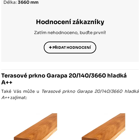
Délka:
3660 mm
Hodnocení zákazníky
Zatím nehodnoceno, buďte první!
PŘIDAT HODNOCENÍ
Terasové prkno Garapa 20/140/3660 hladká
A++
Také Vás může u
Terasové prkno Garapa 20/140/3660 hladká
A++
zajímat: