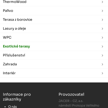
ThermoWood
Palivo
Terasa z borovice
Lasury a oleje
WPC
Exotické terasy
Příslušenství
Zahrada
Interiér
Informace pro
Provozovatel
zákazníky
JACER - CZ, a.s.
náměstí Prokopa Velikého
O nás