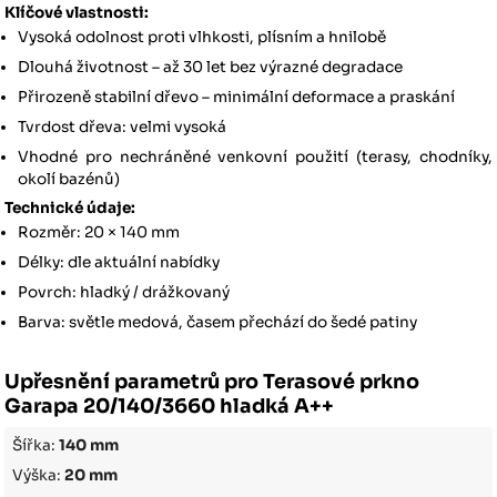
Klíčové vlastnosti:
Vysoká odolnost proti vlhkosti, plísním a hnilobě
Dlouhá životnost – až 30 let bez výrazné degradace
Přirozeně stabilní dřevo – minimální deformace a praskání
Tvrdost dřeva: velmi vysoká
Vhodné pro nechráněné venkovní použití (terasy, chodníky,
okolí bazénů)
Technické údaje:
Rozměr: 20 × 140 mm
Délky: dle aktuální nabídky
Povrch: hladký / drážkovaný
Barva: světle medová, časem přechází do šedé patiny
Upřesnění parametrů pro Terasové prkno
Garapa 20/140/3660 hladká A++
Šířka:
140 mm
Výška:
20 mm