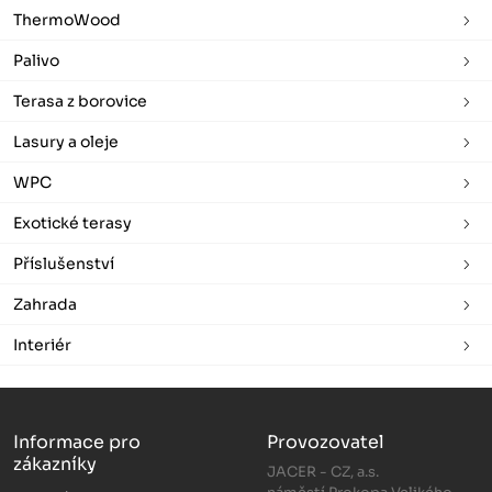
ThermoWood
Palivo
Terasa z borovice
Lasury a oleje
WPC
Exotické terasy
Příslušenství
Zahrada
Interiér
Informace pro
Provozovatel
zákazníky
JACER - CZ, a.s.