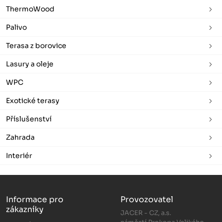
ThermoWood
Palivo
Terasa z borovice
Lasury a oleje
WPC
Exotické terasy
Příslušenství
Zahrada
Interiér
Informace pro
Provozovatel
zákazníky
JACER - CZ, a.s.