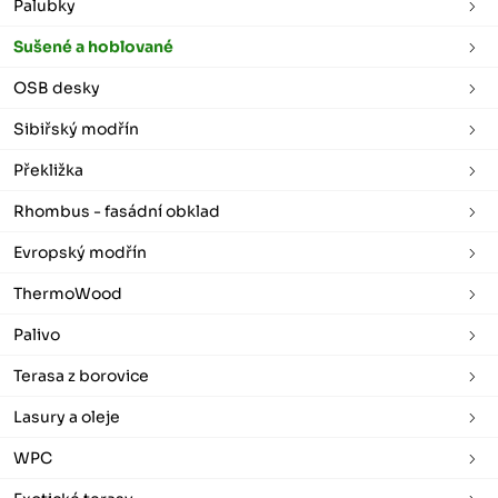
Palubky
Sušené a hoblované
OSB desky
Sibiřský modřín
Překližka
Rhombus - fasádní obklad
Evropský modřín
ThermoWood
Palivo
Terasa z borovice
Lasury a oleje
WPC