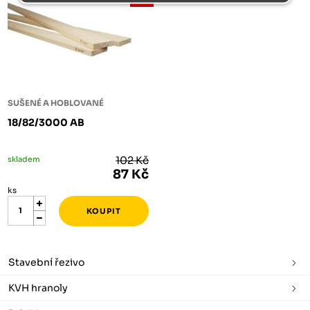
AKCE
SUŠENÉ A HOBLOVANÉ
18/82/3000 AB
skladem
102 Kč
87 Kč
ks
Stavební řezivo
KVH hranoly