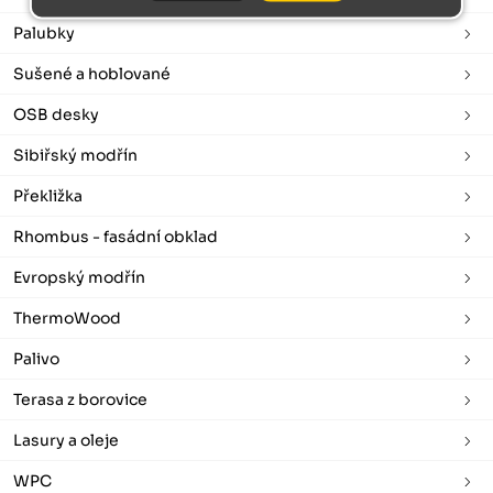
Palubky
Sušené a hoblované
OSB desky
Sibiřský modřín
Překližka
Rhombus - fasádní obklad
Evropský modřín
ThermoWood
Palivo
Terasa z borovice
Lasury a oleje
WPC