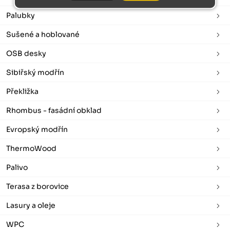
Palubky
Sušené a hoblované
OSB desky
Sibiřský modřín
Překližka
Rhombus - fasádní obklad
Evropský modřín
ThermoWood
Palivo
Terasa z borovice
Lasury a oleje
WPC