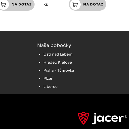
ks
Naše pobočky
Ústí nad Labem
Hradec Králové
Praha - Tůmovka
Plzeň
Liberec