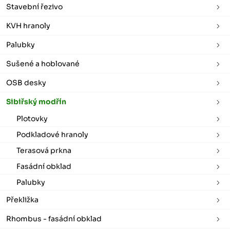
Stavební řezivo
KVH hranoly
Palubky
Sušené a hoblované
OSB desky
Sibiřský modřín
Plotovky
Podkladové hranoly
Terasová prkna
Fasádní obklad
Palubky
Překližka
Rhombus - fasádní obklad