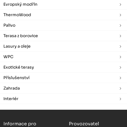
Evropský modřín
ThermoWood
Palivo
Terasa z borovice
Lasury a oleje
WPC
Exotické terasy
Příslušenství
Zahrada
Interiér
Informace pro
Provozovatel