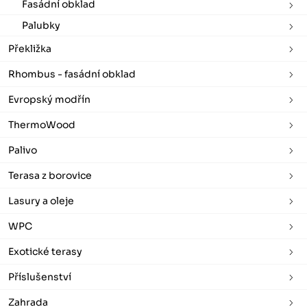
Fasádní obklad
Palubky
Překližka
Rhombus - fasádní obklad
Evropský modřín
ThermoWood
Palivo
Terasa z borovice
Lasury a oleje
WPC
Exotické terasy
Příslušenství
Zahrada