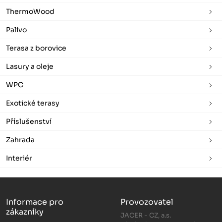
ThermoWood
Palivo
Terasa z borovice
Lasury a oleje
WPC
Exotické terasy
Příslušenství
Zahrada
Interiér
Informace pro
Provozovatel
zákazníky
JACER - CZ, a.s.