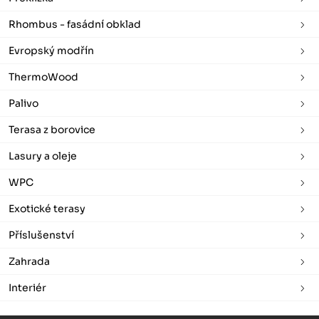
Rhombus - fasádní obklad
Evropský modřín
ThermoWood
Palivo
Terasa z borovice
Lasury a oleje
WPC
Exotické terasy
Příslušenství
Zahrada
Interiér