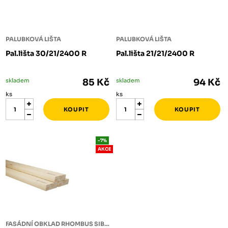
PALUBKOVÁ LIŠTA
PALUBKOVÁ LIŠTA
Pal.lišta 30/21/2400 R
Pal.lišta 21/21/2400 R
skladem
85 Kč
skladem
94 Kč
ks
ks
-7%
AKCE
FASÁDNÍ OBKLAD RHOMBUS SIBIŘSKÝ MODŘÍN