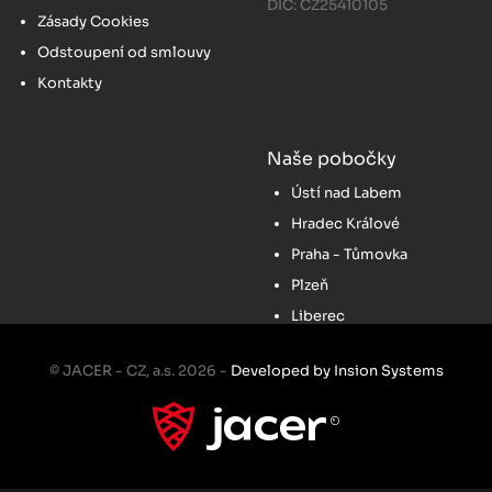
DIČ: CZ25410105
Zásady Cookies
Odstoupení od smlouvy
Kontakty
Naše pobočky
Ústí nad Labem
Hradec Králové
Praha - Tůmovka
Plzeň
Liberec
© JACER - CZ, a.s. 2026 -
Developed by Insion Systems