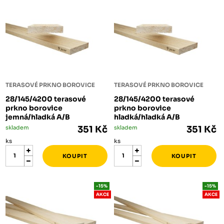
TERASOVÉ PRKNO BOROVICE
TERASOVÉ PRKNO BOROVICE
28/145/4200 terasové
28/145/4200 terasové
prkno borovice
prkno borovice
jemná/hladká A/B
hladká/hladká A/B
skladem
351 Kč
skladem
351 Kč
ks
ks
-15%
-15%
AKCE
AKCE