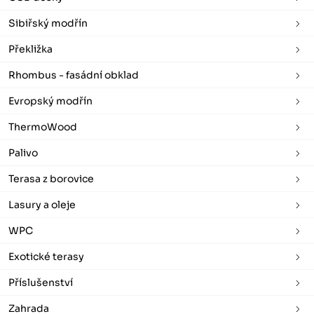
Sibiřský modřín
Překližka
Rhombus - fasádní obklad
Evropský modřín
ThermoWood
Palivo
Terasa z borovice
Lasury a oleje
WPC
Exotické terasy
Příslušenství
Zahrada