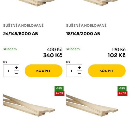
SUŠENÉ A HOBLOVANÉ
SUŠENÉ A HOBLOVANÉ
24/145/5000 AB
18/145/2000 AB
skladem
400 Kč
skladem
120 Kč
340 Kč
102 Kč
ks
ks
-15%
-15%
AKCE
AKCE