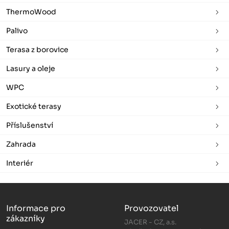
ThermoWood
Palivo
Terasa z borovice
Lasury a oleje
WPC
Exotické terasy
Příslušenství
Zahrada
Interiér
Informace pro
Provozovatel
zákazníky
JACER - CZ, a.s.