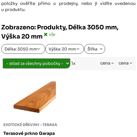
položky ověříte přímo u prodejny, nebo ji vidíte uvedenou
u produktu.
Zobrazeno: Produkty, Délka 3050 mm,
vše
Výška 20 mm
Délka: 3050 mm
Výška: 20 mm
Šířka
cena
cena
1x
EXOTICKÉ DŘEVINY - TERASA
Terasové prkno Garapa