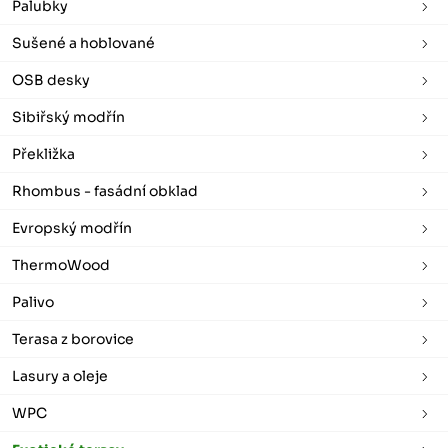
Palubky
Sušené a hoblované
OSB desky
Sibiřský modřín
Překližka
Rhombus - fasádní obklad
Evropský modřín
ThermoWood
Palivo
Terasa z borovice
Lasury a oleje
WPC