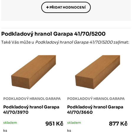
PŘIDAT HODNOCENÍ
Podkladový hranol Garapa 41/70/5200
Také Vás může u
Podkladový hranol Garapa 41/70/5200
zajímat:
PODKLADOVÝ HRANOL GARAPA
PODKLADOVÝ HRANOL GARAPA
Podkladový hranol Garapa
Podkladový hranol Garapa
41/70/3970
41/70/3660
skladem
951 Kč
skladem
877 Kč
ks
ks