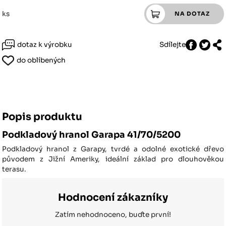
ks
dotaz k výrobku
Sdílejte
do oblíbených
Popis produktu
Podkladový hranol Garapa 41/70/5200
Podkladový hranol z Garapy, tvrdé a odolné exotické dřevo
původem z Jižní Ameriky, ideální základ pro dlouhověkou
terasu.
Hodnocení zákazníky
Zatím nehodnoceno, buďte první!