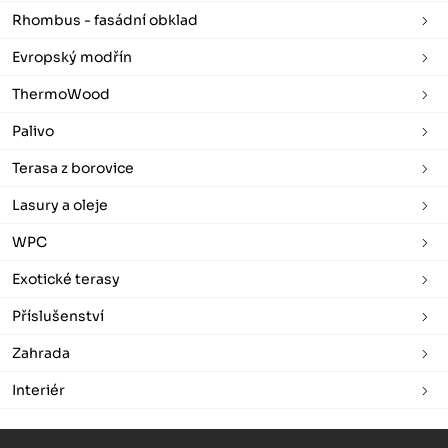
Rhombus - fasádní obklad
Evropský modřín
ThermoWood
Palivo
Terasa z borovice
Lasury a oleje
WPC
Exotické terasy
Příslušenství
Zahrada
Interiér