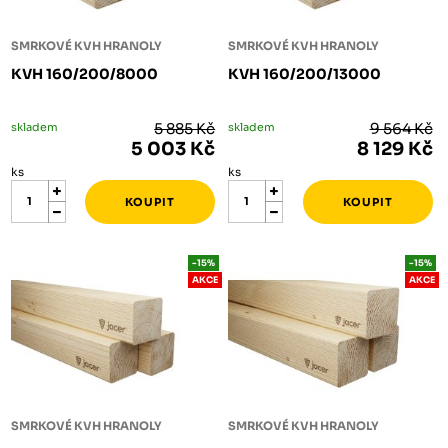
SMRKOVÉ KVH HRANOLY
SMRKOVÉ KVH HRANOLY
KVH 160/200/8000
KVH 160/200/13000
skladem
5 885 Kč
skladem
9 564 Kč
5 003 Kč
8 129 Kč
ks
ks
-15%
-15%
AKCE
AKCE
SMRKOVÉ KVH HRANOLY
SMRKOVÉ KVH HRANOLY