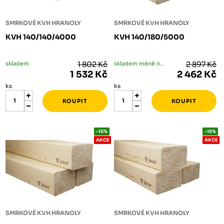
SMRKOVÉ KVH HRANOLY
SMRKOVÉ KVH HRANOLY
KVH 140/140/4000
KVH 140/180/5000
skladem
1 802 Kč
skladem méně než 5 ks
2 897 Kč
1 532 Kč
2 462 Kč
ks
ks
-15%
-15%
AKCE
AKCE
SMRKOVÉ KVH HRANOLY
SMRKOVÉ KVH HRANOLY