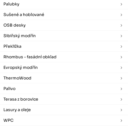
Palubky
Sušené a hoblované
OSB desky
Sibiřský modřín
Překližka
Rhombus - fasádní obklad
Evropský modřín
ThermoWood
Palivo
Terasa z borovice
Lasury a oleje
WPC