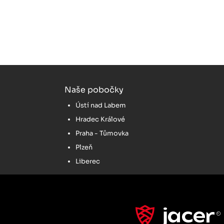
Naše pobočky
Ústí nad Labem
Hradec Králové
Praha - Tůmovka
Plzeň
Liberec