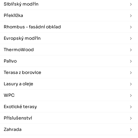
Sibiřský modřín
Překližka
Rhombus - fasádní obklad
Evropský modřín
ThermoWood
Palivo
Terasa z borovice
Lasury a oleje
WPC
Exotické terasy
Příslušenství
Zahrada