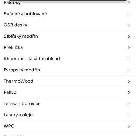
Palubky
Sušené a hoblované
OSB desky
Sibiřský modřín
Překližka
Rhombus - fasádní obklad
Evropský modřín
ThermoWood
Palivo
Terasa z borovice
Lasury a oleje
WPC