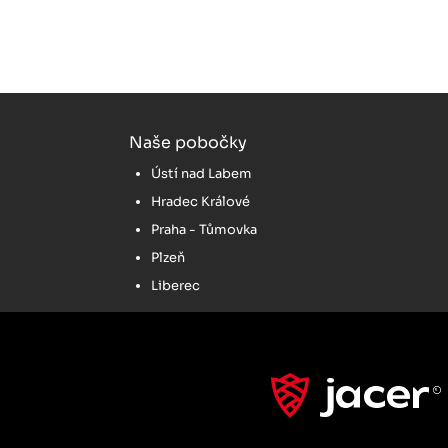
Naše pobočky
Ústí nad Labem
Hradec Králové
Praha - Tůmovka
Plzeň
Liberec