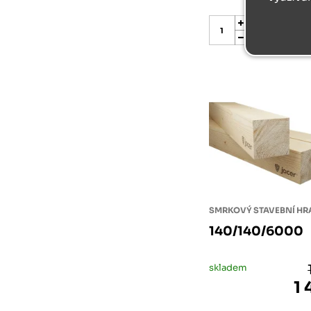
ks
SMRKOVÝ STAVEBNÍ H
140/140/6000
skladem
1 