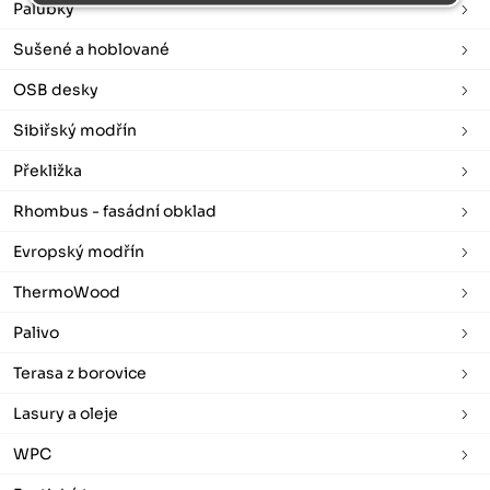
Palubky
Sušené a hoblované
OSB desky
Sibiřský modřín
Překližka
Rhombus - fasádní obklad
Evropský modřín
ThermoWood
Palivo
Terasa z borovice
Lasury a oleje
WPC