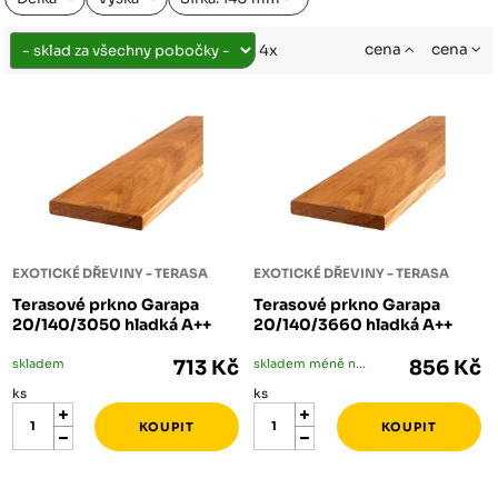
cena
cena
4x
EXOTICKÉ DŘEVINY - TERASA
EXOTICKÉ DŘEVINY - TERASA
Terasové prkno Garapa
Terasové prkno Garapa
20/140/3050 hladká A++
20/140/3660 hladká A++
skladem
713 Kč
skladem méně než 5 ks
856 Kč
ks
ks