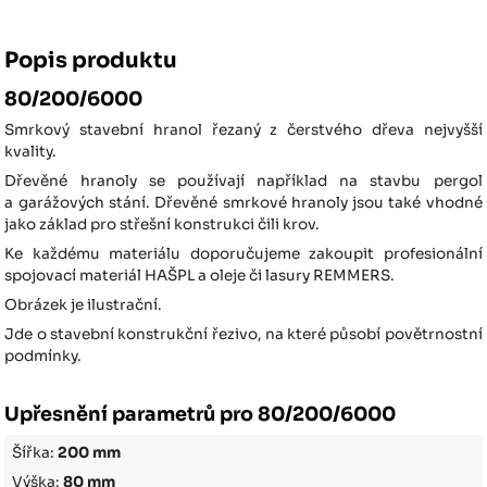
Popis produktu
80/200/6000
Smrkový stavební hranol řezaný z čerstvého dřeva nejvyšší
kvality.
Dřevěné hranoly se používají například na stavbu pergol
a garážových stání. Dřevěné smrkové hranoly jsou také vhodné
jako základ pro střešní konstrukci čili krov.
Ke každému materiálu doporučujeme zakoupit profesionální
spojovací materiál HAŠPL a oleje či lasury REMMERS.
Obrázek je ilustrační.
Jde o stavební konstrukční řezivo, na které působí povětrnostní
podmínky.
Upřesnění parametrů pro 80/200/6000
Šířka:
200 mm
Výška:
80 mm