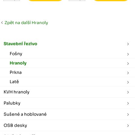
Zpět na další Hranoly
Stavební řezivo
Fošny
Hranoly
Prkna
Latě
KVH hranoly
Palubky
Sušené a hoblované
OSB desky