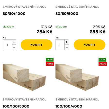
SMRKOVÝ STAVEBNÍ HRANOL
SMRKOVÝ STAVEBNÍ HRANOL
80/80/4000
80/80/5000
skladem
316 Kč
skladem
395 Kč
284 Kč
355 Kč
ks
ks
-10%
-10%
AKCE
AKCE
SMRKOVÝ STAVEBNÍ HRANOL
SMRKOVÝ STAVEBNÍ HRANOL
100/100/5000
100/100/4000