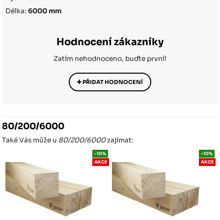
Délka:
6000 mm
Hodnocení zákazníky
Zatím nehodnoceno, buďte první!
PŘIDAT HODNOCENÍ
80/200/6000
Také Vás může u
80/200/6000
zajímat:
-10%
-10%
AKCE
AKCE