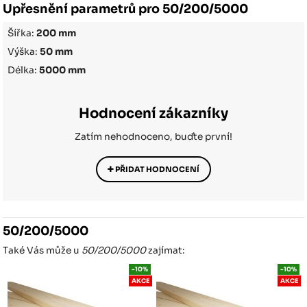
Upřesnění parametrů pro 50/200/5000
Šířka:
200 mm
Výška:
50 mm
Délka:
5000 mm
Hodnocení zákazníky
Zatím nehodnoceno, buďte první!
PŘIDAT HODNOCENÍ
50/200/5000
Také Vás může u
50/200/5000
zajímat:
-10%
-10%
AKCE
AKCE