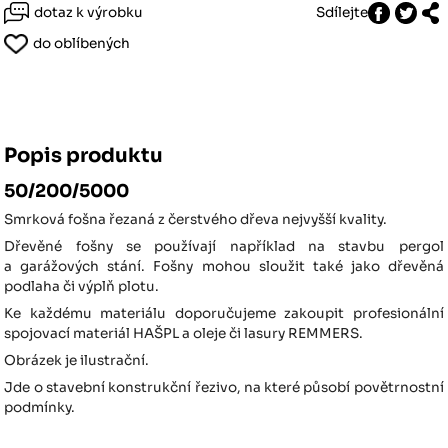
dotaz k výrobku
Sdílejte
do oblíbených
Popis produktu
50/200/5000
Smrková fošna řezaná z čerstvého dřeva nejvyšší kvality.
Dřevěné fošny se používají například na stavbu pergol
a garážových stání. Fošny mohou sloužit také jako dřevěná
podlaha či výplň plotu.
Ke každému materiálu doporučujeme zakoupit profesionální
spojovací materiál HAŠPL a oleje či lasury REMMERS.
Obrázek je ilustrační.
Jde o stavební konstrukční řezivo, na které působí povětrnostní
podmínky.