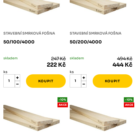
STAVEBNÍ SMRKOVÁ FOŠNA
STAVEBNÍ SMRKOVÁ FOŠNA
50/100/4000
50/200/4000
skladem
247 Kč
skladem
494 Kč
222 Kč
444 Kč
ks
ks
-10%
-10%
AKCE
AKCE