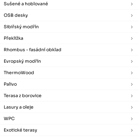
Sušené a hoblované
OSB desky
Sibiřský modřín
Překližka
Rhombus - fasádní obklad
Evropský modřín
ThermoWood
Palivo
Terasa z borovice
Lasury a oleje
WPC
Exotické terasy