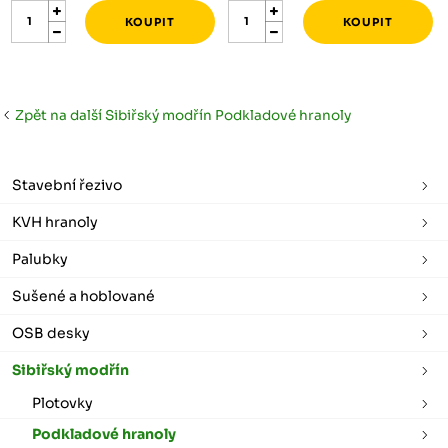
Zpět na další Sibiřský modřín Podkladové hranoly
Stavební řezivo
KVH hranoly
Palubky
Sušené a hoblované
OSB desky
Sibiřský modřín
Plotovky
Podkladové hranoly