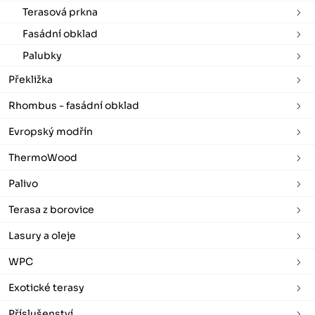
Terasová prkna
Fasádní obklad
Palubky
Překližka
Rhombus - fasádní obklad
Evropský modřín
ThermoWood
Palivo
Terasa z borovice
Lasury a oleje
WPC
Exotické terasy
Příslušenství