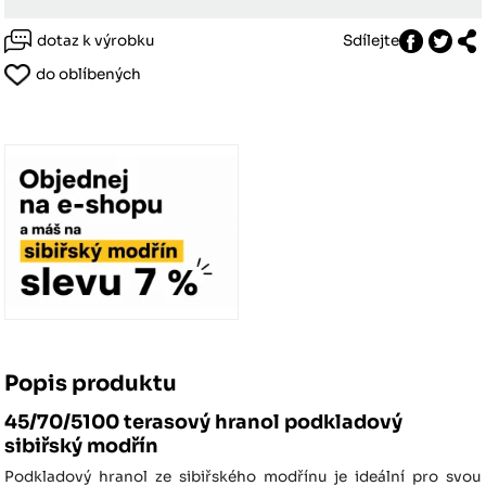
dotaz k výrobku
Sdílejte
do oblíbených
Popis produktu
45/70/5100 terasový hranol podkladový
sibiřský modřín
Podkladový hranol ze sibiřského modřínu je ideální pro svou