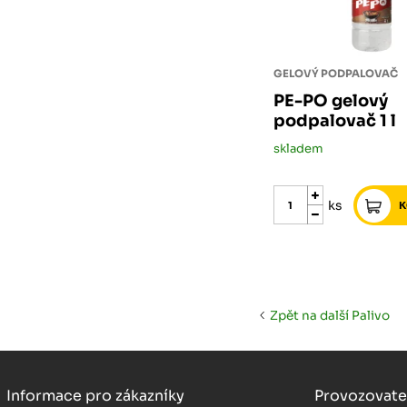
GELOVÝ PODPALOVAČ
PE-PO gelový
podpalovač 1 l
skladem
ks
Zpět na další Palivo
Informace pro zákazníky
Provozovate