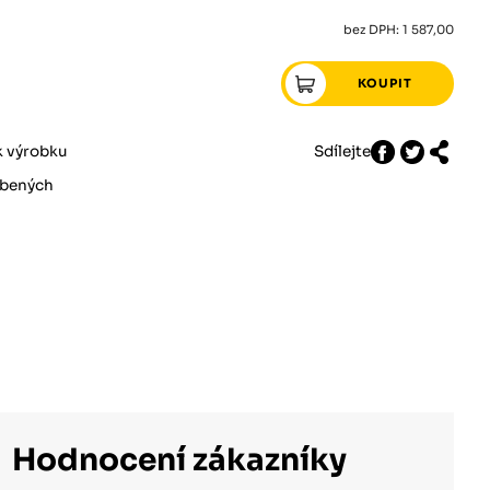
bez DPH: 1 587,00
k výrobku
Sdílejte
íbených
Hodnocení zákazníky