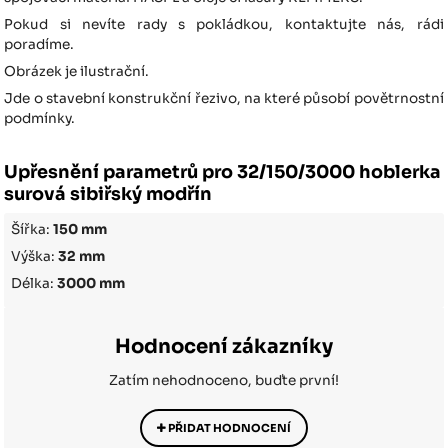
Pokud si nevíte rady s pokládkou, kontaktujte nás, rádi
poradíme.
Obrázek je ilustrační.
Jde o stavební konstrukční řezivo, na které působí povětrnostní
podmínky.
Upřesnění parametrů pro 32/150/3000 hoblerka
surová sibiřský modřín
Šířka:
150 mm
Výška:
32 mm
Délka:
3000 mm
Hodnocení zákazníky
Zatím nehodnoceno, buďte první!
PŘIDAT HODNOCENÍ