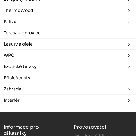
ThermoWood
Palivo
Terasa z borovice
Lasury a oleje
WPC
Exotické terasy
Příslušenství
Zahrada
Interiér
Informace pro
Provozovatel
zákazníky
JACER - CZ, a.s.