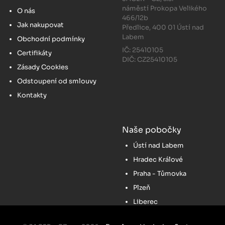
náměstí Prokopa Velikého
O nás
466/12b
Jak nakupovat
Předlice, 400 01 Ústí nad
Labem
Obchodní podmínky
IČ: 25410105
Certifikáty
DIČ: CZ25410105
Zásady Cookies
Odstoupení od smlouvy
Kontakty
Naše pobočky
Ústí nad Labem
Hradec Králové
Praha - Tůmovka
Plzeň
Liberec