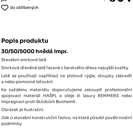
do oblíbených
Popis produktu
30/50/5000 hnědá impr.
Stavební smrkové latě
Smrkové dřevěné latě řezané z čerstvého dřeva nejvyšší kvality.
Latě se používají například na plotové rýgle, sloupky zábradlí
a nebo pomocné laťování.
Ke každému materiálu doporučujeme zakoupit profesionální
spojovací materiál HAŠPL a oleje či lasury REMMERS nebo
impregnaci proti škůdcům Bochemit.
Obrázek je ilustrační.
Jde o stavební konstrukční řezivo, na které působí povětrnostní
podmínky.