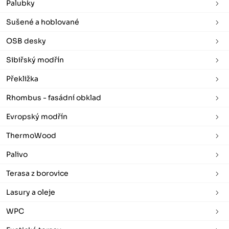
Palubky
Sušené a hoblované
OSB desky
Sibiřský modřín
Překližka
Rhombus - fasádní obklad
Evropský modřín
ThermoWood
Palivo
Terasa z borovice
Lasury a oleje
WPC