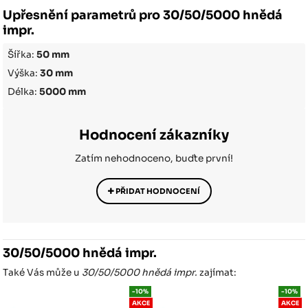
Upřesnění parametrů pro 30/50/5000 hnědá
impr.
Šířka:
50 mm
Výška:
30 mm
Délka:
5000 mm
Hodnocení zákazníky
Zatím nehodnoceno, buďte první!
PŘIDAT HODNOCENÍ
30/50/5000 hnědá impr.
Také Vás může u
30/50/5000 hnědá impr.
zajímat:
-10%
-10%
AKCE
AKCE