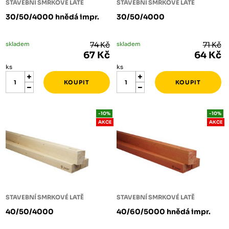
STAVEBNÍ SMRKOVÉ LATĚ
STAVEBNÍ SMRKOVÉ LATĚ
30/50/4000 hnědá impr.
30/50/4000
skladem
74 Kč
skladem
71 Kč
67 Kč
64 Kč
ks
ks
-10%
-10%
AKCE
AKCE
STAVEBNÍ SMRKOVÉ LATĚ
STAVEBNÍ SMRKOVÉ LATĚ
40/50/4000
40/60/5000 hnědá impr.