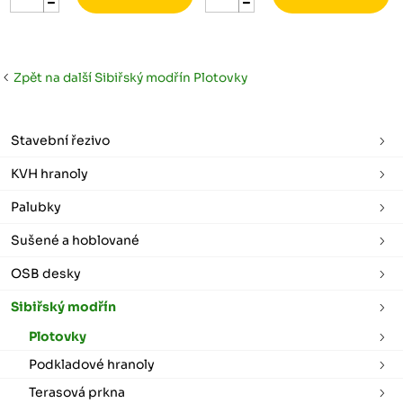
Zpět na další Sibiřský modřín Plotovky
Stavební řezivo
KVH hranoly
Palubky
Sušené a hoblované
OSB desky
Sibiřský modřín
Plotovky
Podkladové hranoly
Terasová prkna