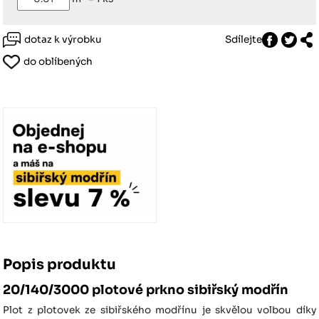
dotaz k výrobku
Sdílejte
do oblíbených
Popis produktu
20/140/3000 plotové prkno sibiřský modřín
Plot z plotovek ze sibiřského modřínu je skvělou volbou díky