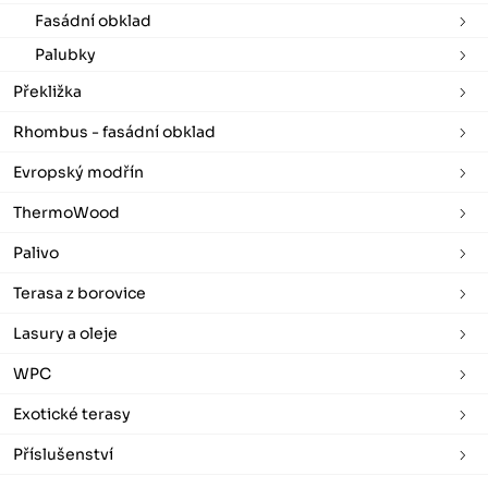
Fasádní obklad
Palubky
Překližka
Rhombus - fasádní obklad
Evropský modřín
ThermoWood
Palivo
Terasa z borovice
Lasury a oleje
WPC
Exotické terasy
Příslušenství