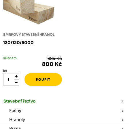
SMRKOVÝ STAVEBNÍ HRANOL
120/120/5000
skladem
889 Kč
800 Kč
ks
Stavební řezivo
Fošny
Hranoly
Prkna