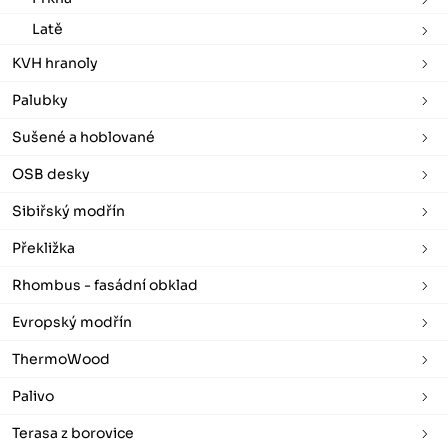
Latě
KVH hranoly
Palubky
Sušené a hoblované
OSB desky
Sibiřský modřín
Překližka
Rhombus - fasádní obklad
Evropský modřín
ThermoWood
Palivo
Terasa z borovice