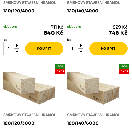
SMRKOVÝ STAVEBNÍ HRANOL
SMRKOVÝ STAVEBNÍ HRANOL
120/120/4000
120/140/4000
skladem
711 Kč
skladem
829 Kč
640 Kč
746 Kč
ks
ks
-10%
-10%
AKCE
AKCE
SMRKOVÝ STAVEBNÍ HRANOL
SMRKOVÝ STAVEBNÍ HRANOL
120/120/3000
120/140/6000