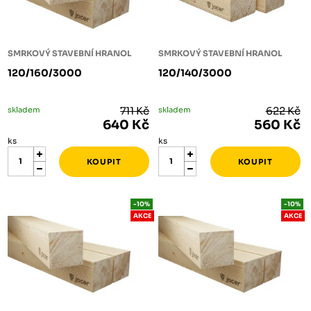
SMRKOVÝ STAVEBNÍ HRANOL
SMRKOVÝ STAVEBNÍ HRANOL
120/160/3000
120/140/3000
skladem
711 Kč
skladem
622 Kč
640 Kč
560 Kč
ks
ks
-10%
-10%
AKCE
AKCE