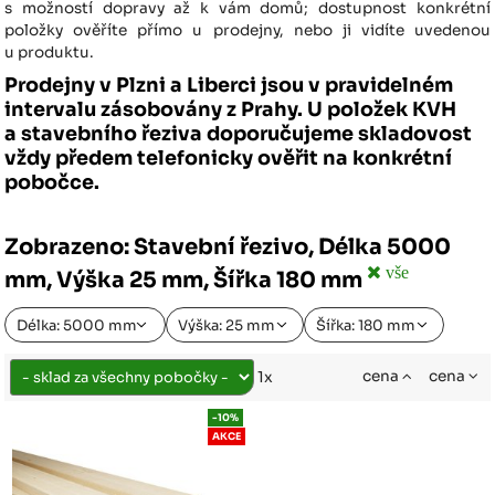
s možností dopravy až k vám domů; dostupnost konkrétní
položky ověříte přímo u prodejny, nebo ji vidíte uvedenou
u produktu.
Prodejny v Plzni a Liberci jsou v pravidelném
intervalu zásobovány z Prahy. U položek KVH
a stavebního řeziva doporučujeme skladovost
vždy předem telefonicky ověřit na konkrétní
pobočce.
Zobrazeno: Stavební řezivo, Délka 5000
vše
mm, Výška 25 mm, Šířka 180 mm
Délka: 5000 mm
Výška: 25 mm
Šířka: 180 mm
cena
cena
1x
-10%
AKCE