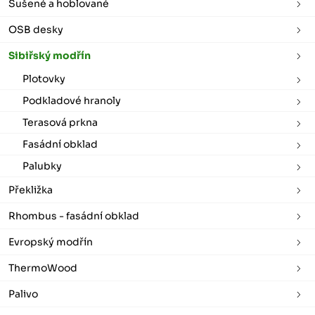
Sušené a hoblované
OSB desky
Sibiřský modřín
Plotovky
Podkladové hranoly
Terasová prkna
Fasádní obklad
Palubky
Překližka
Rhombus - fasádní obklad
Evropský modřín
ThermoWood
Palivo