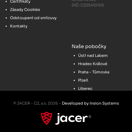
Certifikáty
DIČ: CZ25410105
Zásady Cookies
Odstoupení od smlouvy
Kontakty
Naše pobočky
Ústí nad Labem
Hradec Králové
Praha - Tůmovka
Plzeň
Liberec
© JACER - CZ, a.s. 2026 -
Developed by Insion Systems