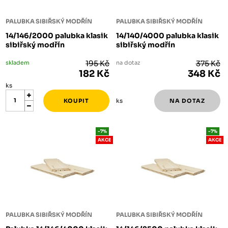
PALUBKA SIBIŘSKÝ MODŘÍN
PALUBKA SIBIŘSKÝ MODŘÍN
14/146/2000 palubka klasik
14/140/4000 palubka klasik
sibiřský modřín
sibiřský modřín
skladem
195 Kč
na dotaz
375 Kč
182 Kč
348 Kč
ks
ks
-7%
-7%
AKCE
AKCE
PALUBKA SIBIŘSKÝ MODŘÍN
PALUBKA SIBIŘSKÝ MODŘÍN