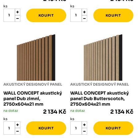
ks
ks
AKUSTICKÝ DESIGNOVÝ PANEL
AKUSTICKÝ DESIGNOVÝ PANEL
WALL CONCEPT akustický
WALL CONCEPT akustický
panel Dub zimní,
panel Dub Butterscotch,
2750x604x21 mm
2750x604x21 mm
na dotaz
2 134 Kč
na dotaz
2 134 Kč
ks
ks