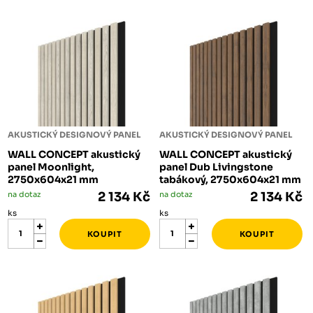
AKUSTICKÝ DESIGNOVÝ PANEL
AKUSTICKÝ DESIGNOVÝ PANEL
WALL CONCEPT akustický
WALL CONCEPT akustický
panel Moonlight,
panel Dub Livingstone
2750x604x21 mm
tabákový, 2750x604x21 mm
na dotaz
2 134 Kč
na dotaz
2 134 Kč
ks
ks