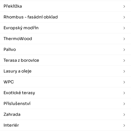
Překližka
Rhombus - fasádní obklad
Evropský modřín
ThermoWood
Palivo
Terasa z borovice
Lasury a oleje
WPC
Exotické terasy
Příslušenství
Zahrada
Interiér